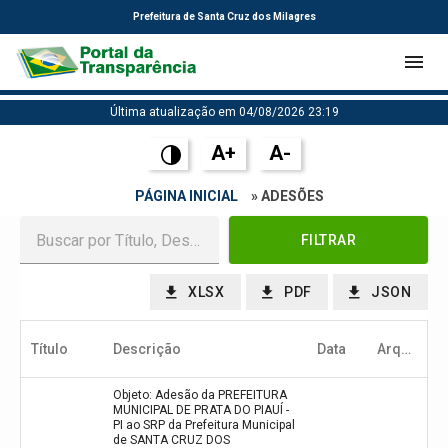
Prefeitura de Santa Cruz dos Milagres
Última atualização em 04/08/2026 23:19
A+
A-
PÁGINA INICIAL
» ADESÕES
FILTRAR
XLSX
PDF
JSON
Título
Descrição
Data
Arquivo
Objeto: Adesão da PREFEITURA
MUNICIPAL DE PRATA DO PIAUÍ -
PI ao SRP da Prefeitura Municipal
de SANTA CRUZ DOS