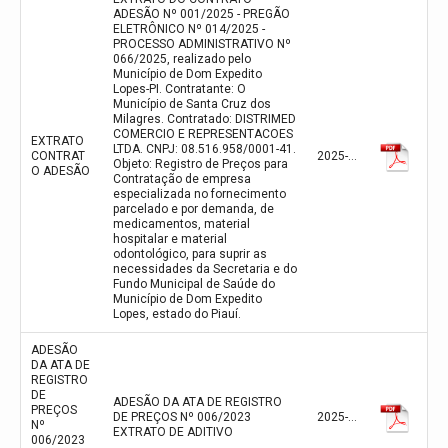
ADESÃO Nº 001/2025 - PREGÃO
ELETRÔNICO Nº 014/2025 -
PROCESSO ADMINISTRATIVO Nº
066/2025, realizado pelo
Município de Dom Expedito
Lopes-PI. Contratante: O
Município de Santa Cruz dos
Milagres. Contratado: DISTRIMED
COMERCIO E REPRESENTACOES
EXTRATO
LTDA. CNPJ: 08.516.958/0001-41.
CONTRAT
2025-10-13
Objeto: Registro de Preços para
O ADESÃO
Contratação de empresa
especializada no fornecimento
parcelado e por demanda, de
medicamentos, material
hospitalar e material
odontológico, para suprir as
necessidades da Secretaria e do
Fundo Municipal de Saúde do
Município de Dom Expedito
Lopes, estado do Piauí.
ADESÃO
DA ATA DE
REGISTRO
DE
ADESÃO DA ATA DE REGISTRO
PREÇOS
DE PREÇOS Nº 006/2023
2025-10-03
Nº
EXTRATO DE ADITIVO
006/2023