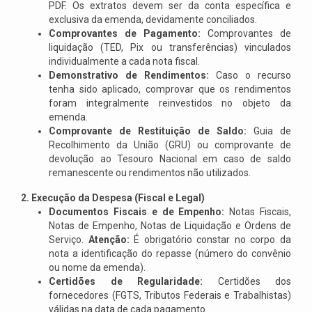
PDF. Os extratos devem ser da conta específica e
exclusiva da emenda, devidamente conciliados.
Comprovantes de Pagamento:
Comprovantes de
liquidação (TED, Pix ou transferências) vinculados
individualmente a cada nota fiscal.
Demonstrativo de Rendimentos:
Caso o recurso
tenha sido aplicado, comprovar que os rendimentos
foram integralmente reinvestidos no objeto da
emenda.
Comprovante de Restituição de Saldo:
Guia de
Recolhimento da União (GRU) ou comprovante de
devolução ao Tesouro Nacional em caso de saldo
remanescente ou rendimentos não utilizados.
2. Execução da Despesa (Fiscal e Legal)
Documentos Fiscais e de Empenho:
Notas Fiscais,
Notas de Empenho, Notas de Liquidação e Ordens de
Serviço.
Atenção:
É obrigatório constar no corpo da
nota a identificação do repasse (número do convênio
ou nome da emenda).
Certidões de Regularidade:
Certidões dos
fornecedores (FGTS, Tributos Federais e Trabalhistas)
válidas na data de cada pagamento.