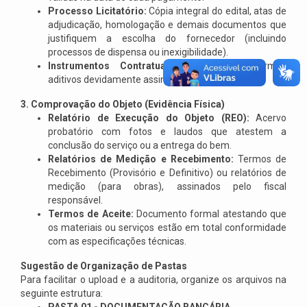
Processo Licitatório:
Cópia integral do edital, atas de
adjudicação, homologação e demais documentos que
justifiquem a escolha do fornecedor (incluindo
processos de dispensa ou inexigibilidade).
Instrumentos Contratuais:
Contratos e termos
aditivos devidamente assinados.
3. Comprovação do Objeto (Evidência Física)
Relatório de Execução do Objeto (REO):
Acervo
probatório com fotos e laudos que atestem a
conclusão do serviço ou a entrega do bem.
Relatórios de Medição e Recebimento:
Termos de
Recebimento (Provisório e Definitivo) ou relatórios de
medição (para obras), assinados pelo fiscal
responsável.
Termos de Aceite:
Documento formal atestando que
os materiais ou serviços estão em total conformidade
com as especificações técnicas.
Sugestão de Organização de Pastas
Para facilitar o upload e a auditoria, organize os arquivos na
seguinte estrutura: