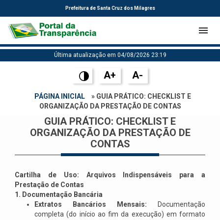
Prefeitura de Santa Cruz dos Milagres
Última atualização em 04/08/2026 23:19
A+
A-
PÁGINA INICIAL
» GUIA PRÁTICO: CHECKLIST E
ORGANIZAÇÃO DA PRESTAÇÃO DE CONTAS
GUIA PRÁTICO: CHECKLIST E
ORGANIZAÇÃO DA PRESTAÇÃO DE
CONTAS
Cartilha de Uso: Arquivos Indispensáveis para a
Prestação de Contas
1. Documentação Bancária
Extratos Bancários Mensais:
Documentação
completa (do início ao fim da execução) em formato