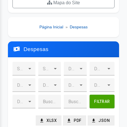
Mapa do Site
Página Inicial
»
Despesas
Despesas
FILTRAR
XLSX
PDF
JSON