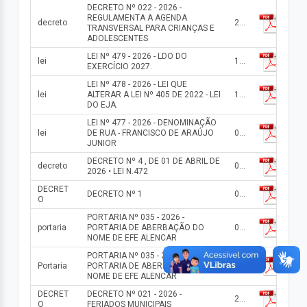
DECRETO Nº 022 - 2026 -
REGULAMENTA A AGENDA
decreto
25/06/2026
TRANSVERSAL PARA CRIANÇAS E
ADOLESCENTES
LEI Nº 479 - 2026 - LDO DO
lei
19/06/2026
EXERCÍCIO 2027.
LEI Nº 478 - 2026 - LEI QUE
lei
ALTERAR A LEI Nº 405 DE 2022 - LEI
17/06/2026
DO EJA.
LEI Nº 477 - 2026 - DENOMINAÇÃO
lei
DE RUA - FRANCISCO DE ARAÚJO
02/06/2026
JUNIOR
DECRETO Nº 4 , DE 01 DE ABRIL DE
decreto
02/06/2026
2026 • LEI N.472
DECRET
DECRETO Nº 1
08/05/2026
O
PORTARIA Nº 035 - 2026 -
portaria
PORTARIA DE ABERBAÇÃO DO
06/05/2026
NOME DE EFE ALENCAR
PORTARIA Nº 035 - 2026 -
Portaria
PORTARIA DE ABERBAÇÃO DO
06/05/2026
NOME DE EFE ALENCAR
DECRET
DECRETO Nº 021 - 2026 -
28/04/2026
O
FERIADOS MUNICIPAIS