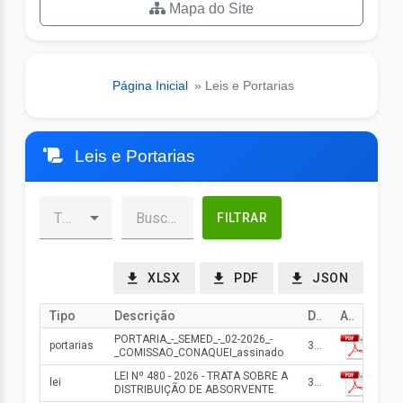
Mapa do Site
Página Inicial
» Leis e Portarias
Leis e Portarias
FILTRAR
XLSX
PDF
JSON
Tipo
Descrição
Data
Arquivo
PORTARIA_-_SEMED_-_02-2026_-
portarias
30/06/2026
_COMISSAO_CONAQUEI_assinado
LEI Nº 480 - 2026 - TRATA SOBRE A
lei
30/06/2026
DISTRIBUIÇÃO DE ABSORVENTE.