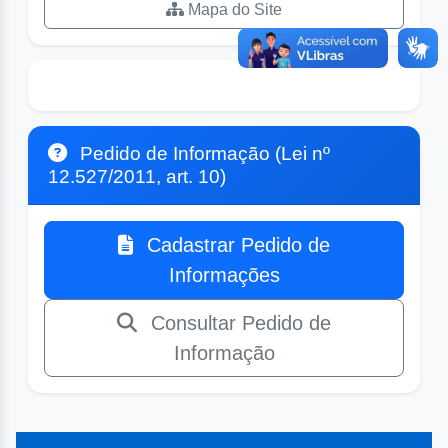
Mapa do Site
Pedido de Informação (Lei nº
12.527/2011, art. 10)
Cadastrar Pedido de
Informações
Consultar Pedido de
Informação