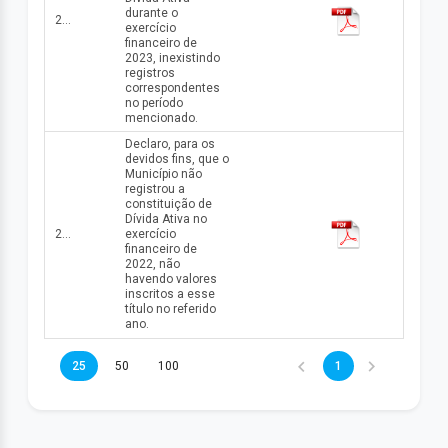
durante o
2023
exercício
financeiro de
2023, inexistindo
registros
correspondentes
no período
mencionado.
Declaro, para os
devidos fins, que o
Município não
registrou a
constituição de
Dívida Ativa no
2022
exercício
financeiro de
2022, não
havendo valores
inscritos a esse
título no referido
ano.
25
50
100
1