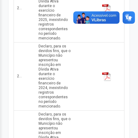
Dívida Ativa
durante o
2025
exercício
financeiro de
2025, inexistindo
registros
correspondentes
no período
mencionado.
Declaro, para os
devidos fins, que o
Município não
apresentou
inscrição em
Dívida Ativa
durante o
2024
exercício
financeiro de
2024, inexistindo
registros
correspondentes
no período
mencionado.
Declaro, para os
devidos fins, que o
Município não
apresentou
inscrição em
Dívida Ativa