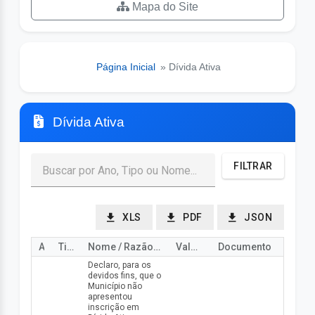
Mapa do Site
Página Inicial
» Dívida Ativa
Dívida Ativa
FILTRAR
XLS
PDF
JSON
Ano
Tipo
Nome / Razão Social
Valor da Dívida (R$)
Documento
Declaro, para os
devidos fins, que o
Município não
apresentou
inscrição em