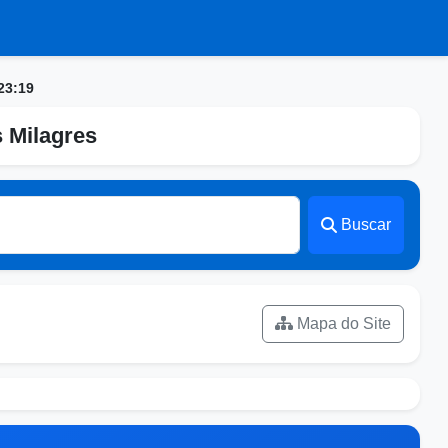
23:19
s Milagres
Buscar
Mapa do Site