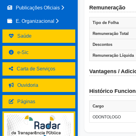
Remuneração
Publicações Oficiais
E. Organizacional
Tipo de Folha
Remuneração Total
Saúde
Descontos
e-Sic
Remuneração Líquida
Carta de Serviços
Vantagens / Adici
Ouvidoria
Histórico Funcion
Páginas
Cargo
ODONTOLOGO