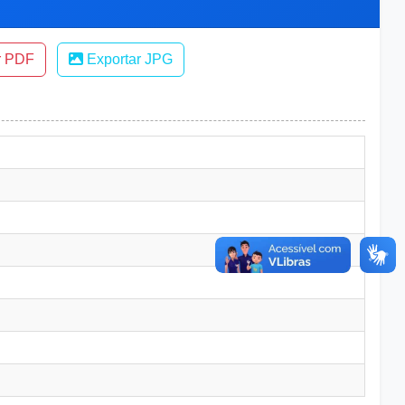
r PDF
Exportar JPG