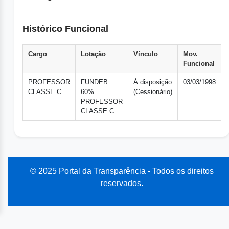
Histórico Funcional
Cargo
Lotação
Vínculo
Mov.
Funcional
PROFESSOR
FUNDEB
À disposição
03/03/1998
CLASSE C
60%
(Cessionário)
PROFESSOR
CLASSE C
© 2025 Portal da Transparência - Todos os direitos
reservados.