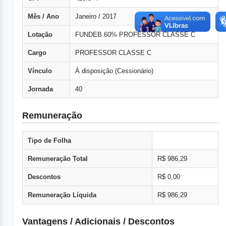
Mês / Ano
Janeiro / 2017
Lotação
FUNDEB 60% PROFESSOR CLASSE C
Cargo
PROFESSOR CLASSE C
Vínculo
À disposição (Cessionário)
Jornada
40
Remuneração
Tipo de Folha
Remuneração Total
R$ 986,29
Descontos
R$ 0,00
Remuneração Líquida
R$ 986,29
Vantagens / Adicionais / Descontos