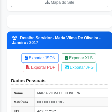
Mapa do Site
Detalhe Servidor - Maria Vilma De Oliveira -
Janeiro / 2017
Exportar JSON
Exportar XLS
Exportar PDF
Exportar JPG
Dados Pessoais
Nome
MARIA VILMA DE OLIVEIRA
Matrícula
000000000000185
CPF
428.5**.***-**