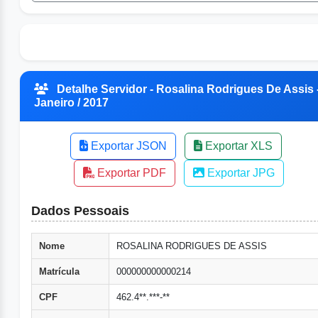
Detalhe Servidor - Rosalina Rodrigues De Assis 
Janeiro / 2017
Exportar JSON
Exportar XLS
Exportar PDF
Exportar JPG
Dados Pessoais
Nome
ROSALINA RODRIGUES DE ASSIS
Matrícula
000000000000214
CPF
462.4**.***-**