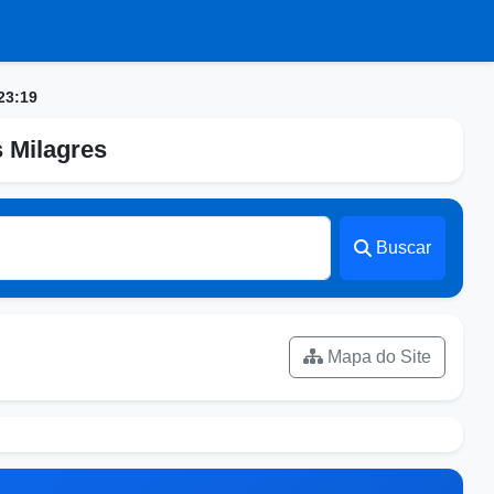
23:19
s Milagres
Buscar
Mapa do Site