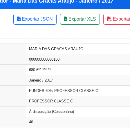
dor - Maria Das Gracas Araujo - Janeiro / 2017
Exportar JSON
Exportar XLS
Exporta
MARIA DAS GRACAS ARAUJO
000000000000150
680.6**.***-**
Janeiro / 2017
FUNDEB 60% PROFESSOR CLASSE C
PROFESSOR CLASSE C
À disposição (Cessionário)
40