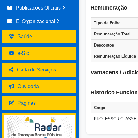
Remuneração
Publicações Oficiais
E. Organizacional
Tipo de Folha
Remuneração Total
Saúde
Descontos
e-Sic
Remuneração Líquida
Carta de Serviços
Vantagens / Adici
Ouvidoria
Histórico Funcion
Páginas
Cargo
PROFESSOR CLASSE 