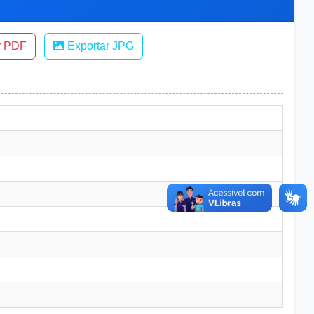
r PDF
Exportar JPG