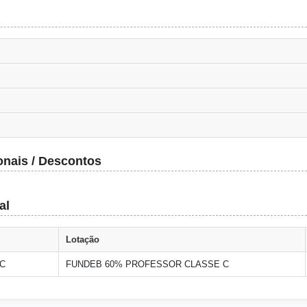
onais / Descontos
al
Lotação
C
FUNDEB 60% PROFESSOR CLASSE C