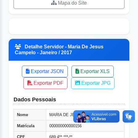
Mapa do Site
Detalhe Servidor - Maria De Jesus
Campelo - Janeiro / 2017
Exportar JSON
Exportar XLS
Exportar PDF
Exportar JPG
Dados Pessoais
Nome
MARIA DE JESUS CAMPELO
Matrícula
000000000000156
CPF
689.4**.***-**