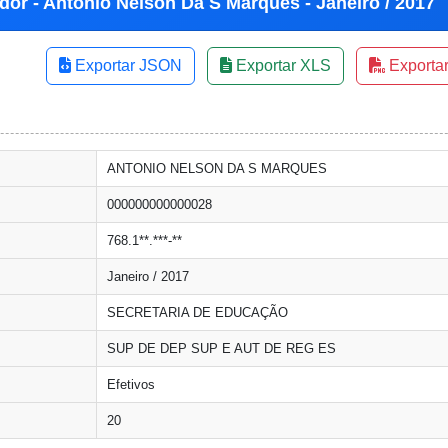
dor - Antonio Nelson Da S Marques - Janeiro / 2017
Exportar JSON
Exportar XLS
Exporta
ANTONIO NELSON DA S MARQUES
000000000000028
768.1**.***-**
Janeiro / 2017
SECRETARIA DE EDUCAÇÃO
SUP DE DEP SUP E AUT DE REG ES
Efetivos
20