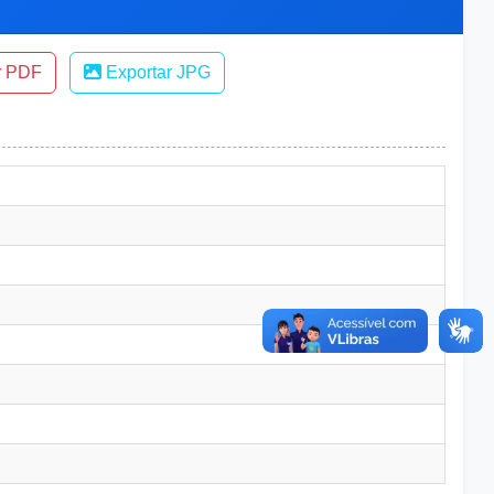
r PDF
Exportar JPG