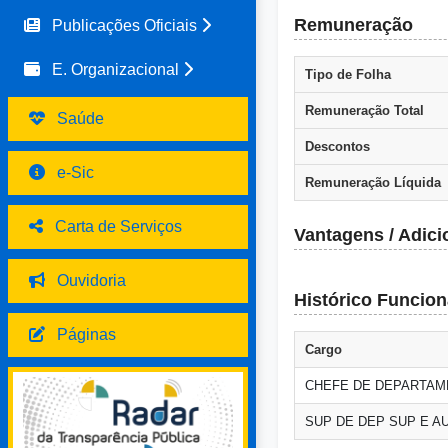
Remuneração
Publicações Oficiais
E. Organizacional
Tipo de Folha
Remuneração Total
Saúde
Descontos
e-Sic
Remuneração Líquida
Carta de Serviços
Vantagens / Adici
Ouvidoria
Histórico Funcion
Páginas
Cargo
CHEFE DE DEPARTAM
SUP DE DEP SUP E A