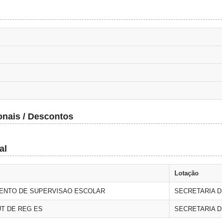
onais / Descontos
al
Lotação
ENTO DE SUPERVISAO ESCOLAR
SECRETARIA 
UT DE REG ES
SECRETARIA 