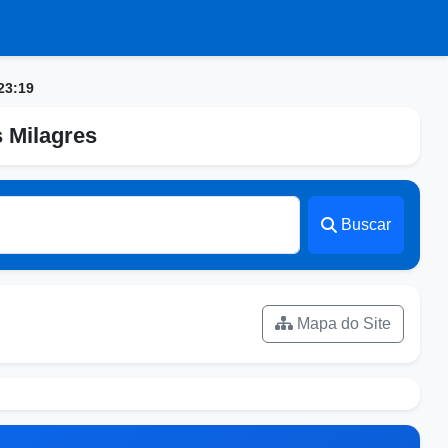
23:19
s Milagres
Buscar
Mapa do Site