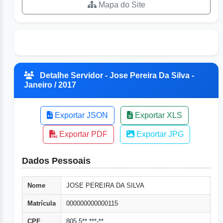
Mapa do Site
Detalhe Servidor - Jose Pereira Da Silva -
Janeiro / 2017
Exportar JSON
Exportar XLS
Exportar PDF
Exportar JPG
Dados Pessoais
Nome
JOSE PEREIRA DA SILVA
Matrícula
000000000000115
CPF
805.5**.***-**