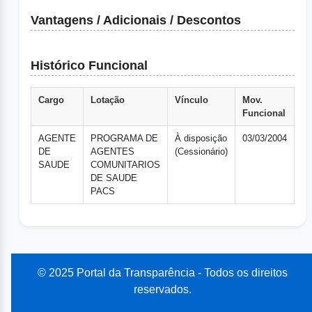
Vantagens / Adicionais / Descontos
Histórico Funcional
Cargo
Lotação
Vínculo
Mov.
Funcional
AGENTE
PROGRAMA DE
À disposição
03/03/2004
DE
AGENTES
(Cessionário)
SAUDE
COMUNITARIOS
DE SAUDE
PACS
© 2025 Portal da Transparência - Todos os direitos
reservados.