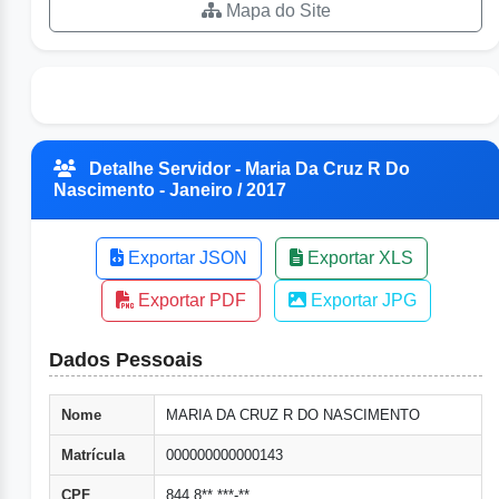
Mapa do Site
Detalhe Servidor - Maria Da Cruz R Do
Nascimento - Janeiro / 2017
Exportar JSON
Exportar XLS
Exportar PDF
Exportar JPG
Dados Pessoais
Nome
MARIA DA CRUZ R DO NASCIMENTO
Matrícula
000000000000143
CPF
844.8**.***-**