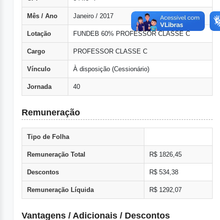
Mês / Ano
Janeiro / 2017
Lotação
FUNDEB 60% PROFESSOR CLASSE C
Cargo
PROFESSOR CLASSE C
Vínculo
À disposição (Cessionário)
Jornada
40
Remuneração
Tipo de Folha
Remuneração Total
R$ 1826,45
Descontos
R$ 534,38
Remuneração Líquida
R$ 1292,07
Vantagens / Adicionais / Descontos