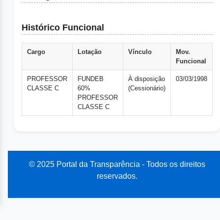
Histórico Funcional
Cargo
Lotação
Vínculo
Mov.
Funcional
PROFESSOR
FUNDEB
À disposição
03/03/1998
CLASSE C
60%
(Cessionário)
PROFESSOR
CLASSE C
© 2025 Portal da Transparência - Todos os direitos
reservados.