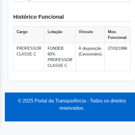
Histórico Funcional
Cargo
Lotação
Vínculo
Mov.
Funcional
PROFESSOR
FUNDEB
À disposição
27/02/1996
CLASSE C
60%
(Cessionário)
PROFESSOR
CLASSE C
© 2025 Portal da Transparência - Todos os direitos
reservados.