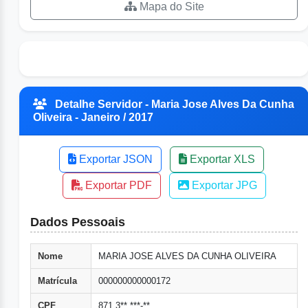
Mapa do Site
Detalhe Servidor - Maria Jose Alves Da Cunha
Oliveira - Janeiro / 2017
Exportar JSON
Exportar XLS
Exportar PDF
Exportar JPG
Dados Pessoais
Nome
MARIA JOSE ALVES DA CUNHA OLIVEIRA
Matrícula
000000000000172
CPF
871.3**.***-**