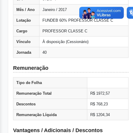
Mês / Ano
Janeiro / 2017
Lotação
FUNDEB 60% PROFESSOR CLASSE C
Cargo
PROFESSOR CLASSE C
Vínculo
À disposição (Cessionário)
Jornada
40
Remuneração
Tipo de Folha
Remuneração Total
R$ 1972,57
Descontos
R$ 768,23
Remuneração Líquida
R$ 1204,34
Vantagens / Adicionais / Descontos