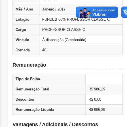
Mês / Ano
Janeiro / 2017
Lotação
FUNDEB 60% PROFESSOR CLASSE C
Cargo
PROFESSOR CLASSE C
Vínculo
À disposição (Cessionário)
Jornada
40
Remuneração
Tipo de Folha
Remuneração Total
R$ 986,29
Descontos
R$ 0,00
Remuneração Líquida
R$ 986,29
Vantagens / Adicionais / Descontos