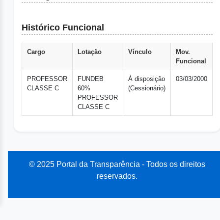
Histórico Funcional
Cargo
Lotação
Vínculo
Mov.
Funcional
PROFESSOR
FUNDEB
À disposição
03/03/2000
CLASSE C
60%
(Cessionário)
PROFESSOR
CLASSE C
© 2025 Portal da Transparência - Todos os direitos
reservados.