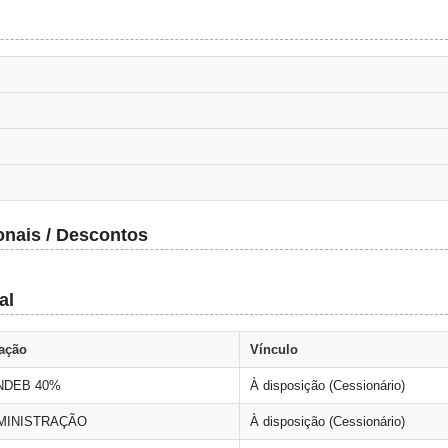
onais / Descontos
al
ação
Vínculo
NDEB 40%
À disposição (Cessionário)
MINISTRAÇÃO
À disposição (Cessionário)