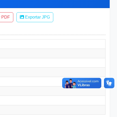
r PDF
Exportar JPG