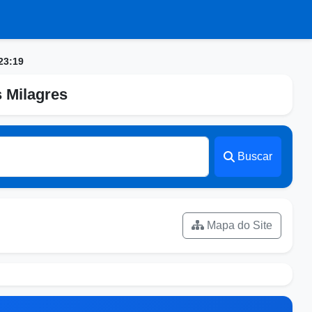
23:19
s Milagres
Buscar
Mapa do Site