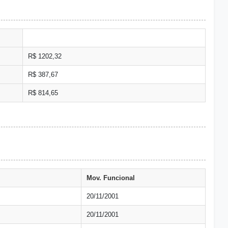
R$ 1202,32
R$ 387,67
R$ 814,65
Mov. Funcional
20/11/2001
20/11/2001