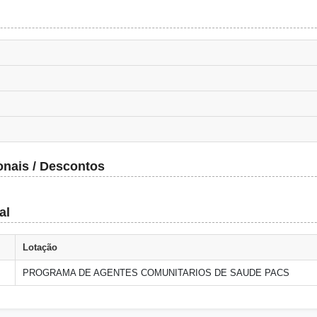
onais / Descontos
al
Lotação
PROGRAMA DE AGENTES COMUNITARIOS DE SAUDE PACS