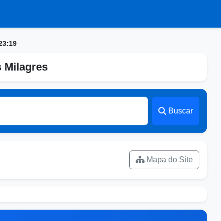
23:19
s Milagres
Buscar
Mapa do Site