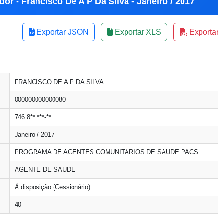
or - Francisco De A P Da Silva - Janeiro / 2017
Exportar JSON
Exportar XLS
Exporta
FRANCISCO DE A P DA SILVA
000000000000080
746.8**.***-**
Janeiro / 2017
PROGRAMA DE AGENTES COMUNITARIOS DE SAUDE PACS
AGENTE DE SAUDE
À disposição (Cessionário)
40