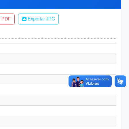
r PDF
Exportar JPG