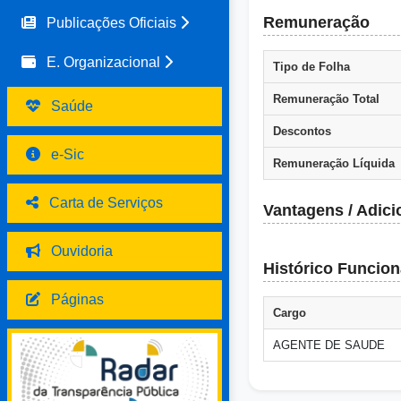
Remuneração
Publicações Oficiais
E. Organizacional
Tipo de Folha
Remuneração Total
Saúde
Descontos
e-Sic
Remuneração Líquida
Carta de Serviços
Vantagens / Adici
Ouvidoria
Histórico Funcion
Páginas
Cargo
AGENTE DE SAUDE