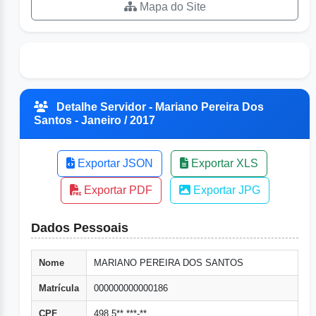
Mapa do Site
Detalhe Servidor - Mariano Pereira Dos
Santos - Janeiro / 2017
Exportar JSON
Exportar XLS
Exportar PDF
Exportar JPG
Dados Pessoais
Nome
MARIANO PEREIRA DOS SANTOS
Matrícula
000000000000186
CPF
498.5**.***-**