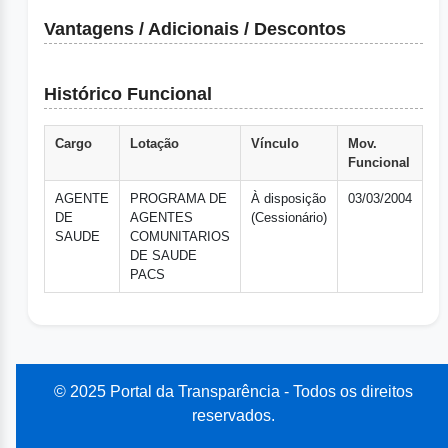
Vantagens / Adicionais / Descontos
Histórico Funcional
Cargo
Lotação
Vínculo
Mov.
Funcional
AGENTE
PROGRAMA DE
À disposição
03/03/2004
DE
AGENTES
(Cessionário)
SAUDE
COMUNITARIOS
DE SAUDE
PACS
© 2025 Portal da Transparência - Todos os direitos
reservados.