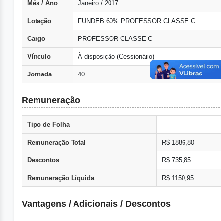
Mês / Ano
Janeiro / 2017
Lotação
FUNDEB 60% PROFESSOR CLASSE C
Cargo
PROFESSOR CLASSE C
Vínculo
À disposição (Cessionário)
Jornada
40
Remuneração
Tipo de Folha
Remuneração Total
R$ 1886,80
Descontos
R$ 735,85
Remuneração Líquida
R$ 1150,95
Vantagens / Adicionais / Descontos