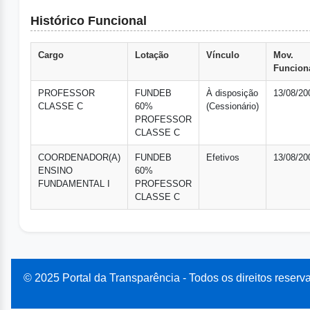
Histórico Funcional
Cargo
Lotação
Vínculo
Mov.
Funcion
PROFESSOR
FUNDEB
À disposição
13/08/20
CLASSE C
60%
(Cessionário)
PROFESSOR
CLASSE C
COORDENADOR(A)
FUNDEB
Efetivos
13/08/20
ENSINO
60%
FUNDAMENTAL I
PROFESSOR
CLASSE C
© 2025 Portal da Transparência - Todos os direitos reserv