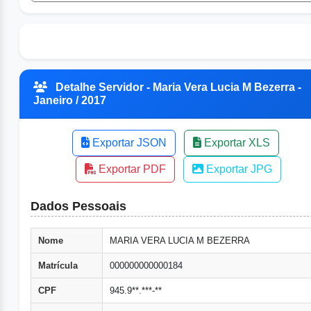
Detalhe Servidor - Maria Vera Lucia M Bezerra -
Janeiro / 2017
Exportar JSON
Exportar XLS
Exportar PDF
Exportar JPG
Dados Pessoais
Nome
MARIA VERA LUCIA M BEZERRA
Matrícula
000000000000184
CPF
945.9**.***-**