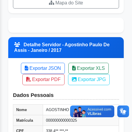
Mapa do Site
Detalhe Servidor - Agostinho Paulo De
Assis - Janeiro / 2017
Exportar JSON
Exportar XLS
Exportar PDF
Exportar JPG
Dados Pessoais
Nome
AGOSTINHO PAULO DE ASSIS
Matrícula
000000000000325
CPF
338.4**.***-**