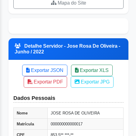
Mapa do Site
Detalhe Servidor - Jose Rosa De Oliveira -
Junho / 2022
Exportar JSON
Exportar XLS
Exportar PDF
Exportar JPG
Dados Pessoais
Nome
JOSE ROSA DE OLIVEIRA
Matrícula
000000000000017
CPF
853.5**.***-**