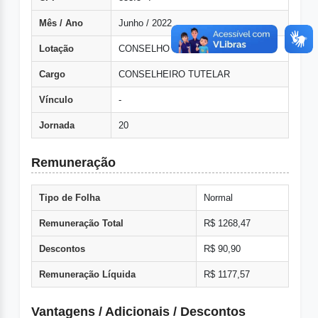
Mês / Ano
Junho / 2022
Lotação
CONSELHO TUTELAR
Cargo
CONSELHEIRO TUTELAR
Vínculo
-
Jornada
20
Remuneração
Tipo de Folha
Normal
Remuneração Total
R$ 1268,47
Descontos
R$ 90,90
Remuneração Líquida
R$ 1177,57
Vantagens / Adicionais / Descontos