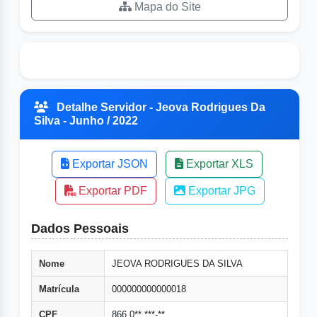
Mapa do Site
Detalhe Servidor - Jeova Rodrigues Da
Silva - Junho / 2022
Exportar JSON
Exportar XLS
Exportar PDF
Exportar JPG
Dados Pessoais
Nome
JEOVA RODRIGUES DA SILVA
Matrícula
000000000000018
CPF
866.0**.***-**