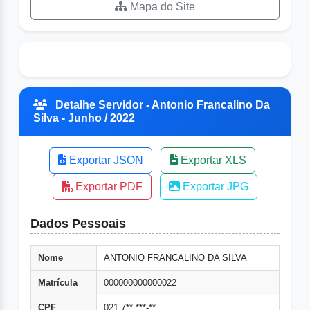
Mapa do Site
Detalhe Servidor - Antonio Francalino Da
Silva - Junho / 2022
Exportar JSON
Exportar XLS
Exportar PDF
Exportar JPG
Dados Pessoais
Nome
ANTONIO FRANCALINO DA SILVA
Matrícula
000000000000022
CPF
021.7**.***-**