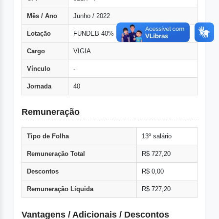
Mês / Ano
Junho / 2022
Lotação
FUNDEB 40%
Cargo
VIGIA
Vínculo
-
Jornada
40
Remuneração
Tipo de Folha
13º salário
Remuneração Total
R$ 727,20
Descontos
R$ 0,00
Remuneração Líquida
R$ 727,20
Vantagens / Adicionais / Descontos