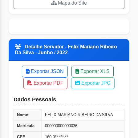
Mapa do Site
Detalhe Servidor - Felix Mariano Ribeiro
Da Silva - Junho / 2022
Exportar JSON
Exportar XLS
Exportar PDF
Exportar JPG
Dados Pessoais
Nome
FELIX MARIANO RIBEIRO DA SILVA
Matrícula
000000000000036
CPF
160.0**.***-**