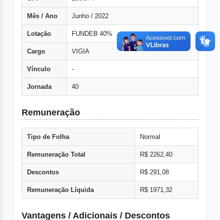
Mês / Ano
Junho / 2022
Lotação
FUNDEB 40%
Cargo
VIGIA
Vínculo
-
Jornada
40
Remuneração
Tipo de Folha
Normal
Remuneração Total
R$ 2262,40
Descontos
R$ 291,08
Remuneração Líquida
R$ 1971,32
Vantagens / Adicionais / Descontos