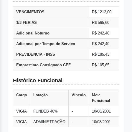
VENCIMENTOS
R$ 1212,00
1/3 FERIAS
R$ 565,60
Adicional Noturno
R$ 242,40
Adicional por Tempo de Serviço
R$ 242,40
PREVIDENCIA - INSS
R$ 185,43
Emprestimo Consignado CEF
R$ 105,65
Histórico Funcional
Cargo
Lotação
Vínculo
Mov.
Funcional
VIGIA
FUNDEB 40%
-
10/08/2001
VIGIA
ADMINISTRAÇÃO
-
10/08/2001