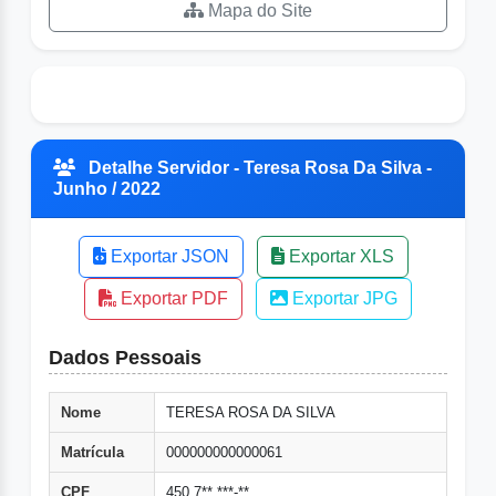
Mapa do Site
Detalhe Servidor - Teresa Rosa Da Silva -
Junho / 2022
Exportar JSON
Exportar XLS
Exportar PDF
Exportar JPG
Dados Pessoais
Nome
TERESA ROSA DA SILVA
Matrícula
000000000000061
CPF
450.7**.***-**