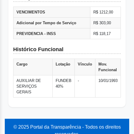
VENCIMENTOS
R$ 1212,00
Adicional por Tempo de Serviço
R$ 303,00
PREVIDENCIA - INSS
R$ 118,17
Histórico Funcional
Cargo
Lotação
Vínculo
Mov.
Funcional
AUXILIAR DE
FUNDEB
-
10/01/1993
SERVIÇOS
40%
GERAIS
© 2025 Portal da Transparência - Todos os direitos