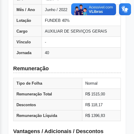
Mês / Ano
Junho / 2022
Lotação
FUNDEB 40%
Cargo
AUXILIAR DE SERVIÇOS GERAIS
Vínculo
-
Jornada
40
Remuneração
Tipo de Folha
Normal
Remuneração Total
R$ 1515,00
Descontos
R$ 118,17
Remuneração Líquida
R$ 1396,83
Vantagens / Adicionais / Descontos