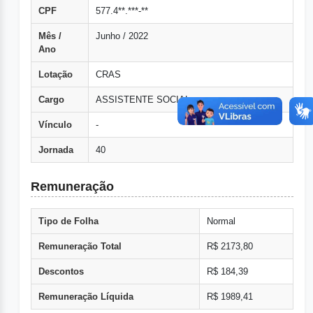
CPF
577.4**.***-**
Mês /
Junho / 2022
Ano
Lotação
CRAS
Cargo
ASSISTENTE SOCIAL
Vínculo
-
Jornada
40
Remuneração
Tipo de Folha
Normal
Remuneração Total
R$ 2173,80
Descontos
R$ 184,39
Remuneração Líquida
R$ 1989,41