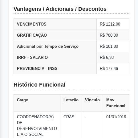
Vantagens / Adicionais / Descontos
VENCIMENTOS
R$ 1212,00
GRATIFICAÇÃO
R$ 780,00
Adicional por Tempo de Serviço
R$ 181,80
IRRF - SALARIO
R$ 6,93
PREVIDENCIA - INSS
R$ 177,46
Histórico Funcional
Cargo
Lotação
Vínculo
Mov.
Funcional
COORDENADOR(A)
CRAS
-
01/01/2016
DE
DESENVOLVIMENTO
E A O SOCIAL