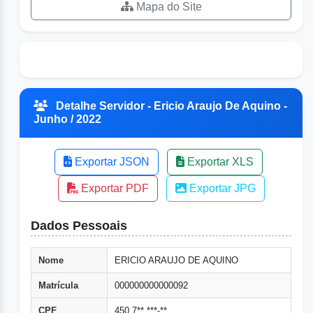
Mapa do Site
Detalhe Servidor - Ericio Araujo De Aquino -
Junho / 2022
Exportar JSON
Exportar XLS
Exportar PDF
Exportar JPG
Dados Pessoais
Nome
ERICIO ARAUJO DE AQUINO
Matrícula
000000000000092
CPF
450.7**.***-**