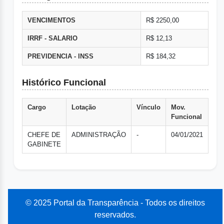
VENCIMENTOS
R$ 2250,00
IRRF - SALARIO
R$ 12,13
PREVIDENCIA - INSS
R$ 184,32
Histórico Funcional
Cargo
Lotação
Vínculo
Mov.
Funcional
CHEFE DE
ADMINISTRAÇÃO
-
04/01/2021
GABINETE
© 2025 Portal da Transparência - Todos os direitos
reservados.