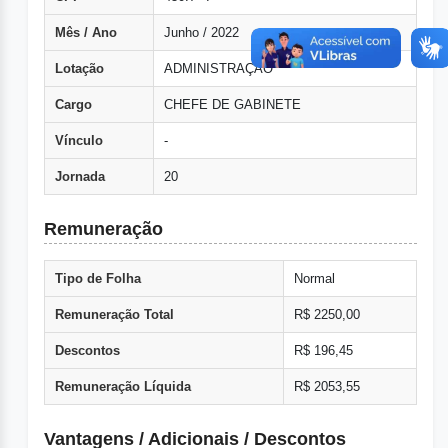
Mês / Ano
Junho / 2022
Lotação
ADMINISTRAÇÃO
Cargo
CHEFE DE GABINETE
Vínculo
-
Jornada
20
Remuneração
Tipo de Folha
Normal
Remuneração Total
R$ 2250,00
Descontos
R$ 196,45
Remuneração Líquida
R$ 2053,55
Vantagens / Adicionais / Descontos